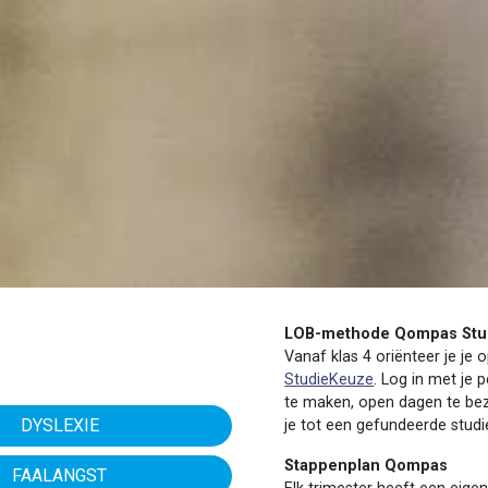
LOB-methode Qompas Stu
Vanaf klas 4 oriënteer je je
StudieKeuze
. Log in met je 
te maken, open dagen te be
DYSLEXIE
je tot een gefundeerde stud
Stappenplan Qompas
FAALANGST