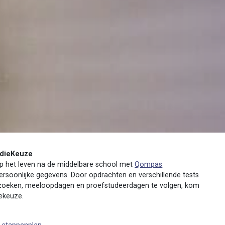
dieKeuze
 op het leven na de middelbare school met
Qompas
persoonlijke gegevens. Door opdrachten en verschillende tests
zoeken, meeloopdagen en proefstudeerdagen te volgen, kom
iekeuze.