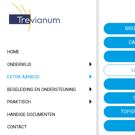
BRE
CA
HOME
ONDERWIJS
L
(CURRENT)
EXTRA AANBOD
BEGELEIDING EN ONDERSTEUNING
PRAKTISCH
TOPS
HANDIGE DOCUMENTEN
CONTACT