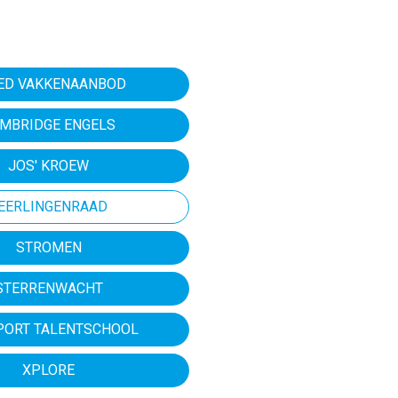
ED VAKKENAANBOD
MBRIDGE ENGELS
JOS' KROEW
EERLINGENRAAD
STROMEN
STERRENWACHT
PORT TALENTSCHOOL
XPLORE