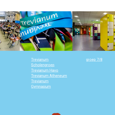
Trevianum
groep 7/8
Scholengroep
Trevianum Havo
Trevianum Atheneum
Trevianum
Gymnasium