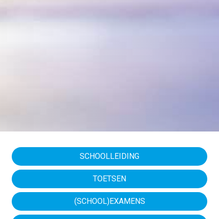
SCHOOLLEIDING
TOETSEN
(SCHOOL)EXAMENS