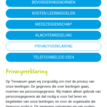
BEVORDERINGSNORMEN
KOSTEN LEERMIDDELEN
MEDEZEGGENSCHAP
KLACHTENREGELING
PRIVACYVERKLARING
TELEFOONBELEID 2024
Privacyverklaring
Op Trevianum gaan wij zorgvuldig om met de privacy van
onze leerlingen. De gegevens die over leerlingen gaan,
noemen we persoonsgegevens. Wij maken alleen gebruik van
persoonsgegevens als dat nodig is voor het leren en
begeleiden van onze leerlingen, en voor de organisatie die
daarvoor nodig is. De gegevens ontvangen wij van ouders