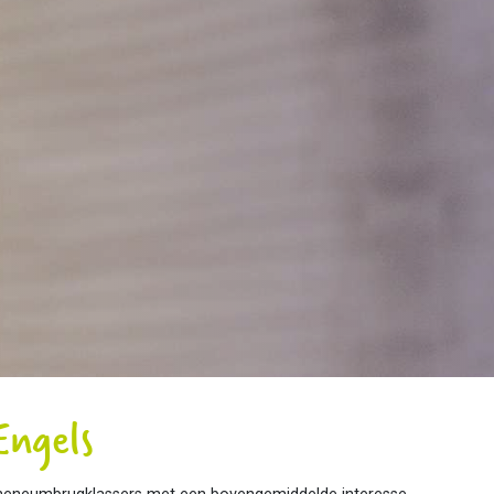
Engels