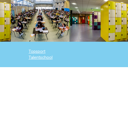
Topsport
Talentschool