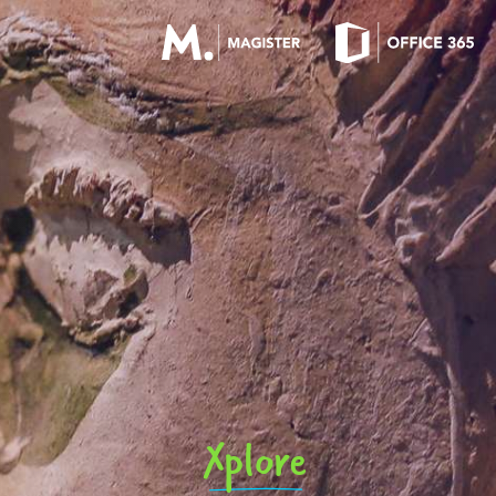
OFFICE 365 LOGIN
MAGISTER LOGIN
Xplore