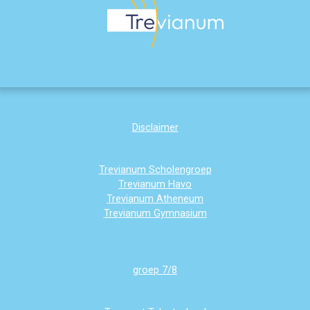
Disclaimer
Trevianum Scholengroep
Trevianum Havo
Trevianum Atheneum
Trevianum Gymnasium
groep 7/8