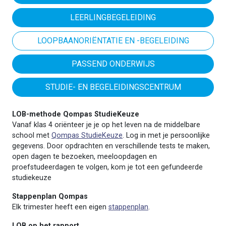
LEERLINGBEGELEIDING
LOOPBAANORIËNTATIE EN -BEGELEIDING
PASSEND ONDERWIJS
STUDIE- EN BEGELEIDINGSCENTRUM
LOB-methode Qompas StudieKeuze
Vanaf klas 4 oriënteer je je op het leven na de middelbare
school met
Qompas StudieKeuze
. Log in met je persoonlijke
gegevens. Door opdrachten en verschillende tests te maken,
open dagen te bezoeken, meeloopdagen en
proefstudeerdagen te volgen, kom je tot een gefundeerde
studiekeuze
Stappenplan Qompas
Elk trimester heeft een eigen
stappenplan
.
LOB op het rapport