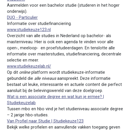
Aanmelden voor een bachelor studie (studeren in het hoger
onderwijs).
DUO - Particulier
Informatie over studiefinanciering.
www.studiekeuze123.nl
Overzicht van alle studies in Nederland op bachelor- als
masterniveau. Hier is ook een agenda te vinden voor alle
open-, meeloop- en proefstudeerdagen. En tenslotte alle
informatie over masterstudies, studiefinanciering, decentrale
selectie en meer.
www.studiekeuzelab.nl/
Op dit
online
platform wordt studiekeuze-informatie
gebundeld die
alle niveaus
aanspreekt. Deze informatie
bestaat uit leuke, interessante en actuele content die perfect
aansluit bij de belevingswereld van deze doelgroep.
Wat is een associate degree en wat kun je ermee? |
Studiekeuzelab
Tussen mbo en hbo vind je het studieniveau associate degree
– 2 jarige hbo-studies.
Van Profiel naar Studie | Studiekeuze123
Bekijk welke profielen en aanvullende vakken toegang geven