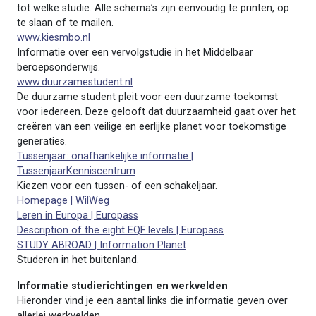
tot welke studie. Alle schema’s zijn eenvoudig te printen, op
te slaan of te mailen.
www.kiesmbo.nl
Informatie over een vervolgstudie in het Middelbaar
beroepsonderwijs.
www.duurzamestudent.nl
De duurzame student pleit voor een duurzame toekomst
voor iedereen. Deze gelooft dat duurzaamheid gaat over het
creëren van een veilige en eerlijke planet voor toekomstige
generaties.
Tussenjaar: onafhankelijke informatie |
TussenjaarKenniscentrum
Kiezen voor een tussen- of een schakeljaar.
Homepage | WilWeg
Leren in Europa | Europass
Description of the eight EQF levels | Europass
STUDY ABROAD | Information Planet
Studeren in het buitenland.
Informatie studierichtingen en werkvelden
Hieronder vind je een aantal links die informatie geven over
allerlei werkvelden.