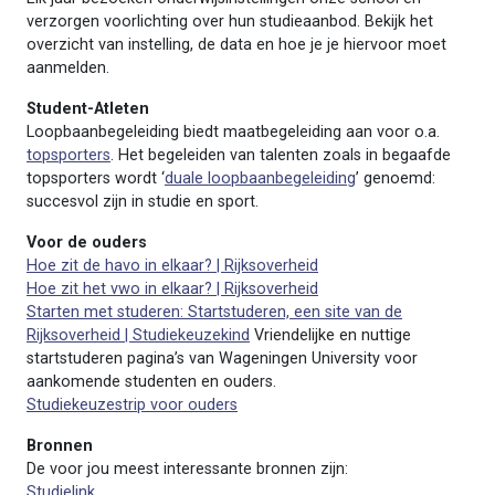
verzorgen voorlichting over hun studieaanbod. Bekijk het
overzicht van instelling, de data en hoe je je hiervoor moet
aanmelden.
Student-Atleten
Loopbaanbegeleiding biedt maatbegeleiding aan voor o.a.
topsporters
. Het begeleiden van talenten zoals in begaafde
topsporters wordt ‘
duale loopbaanbegeleiding
’ genoemd:
succesvol zijn in studie en sport.
Voor de ouders
Hoe zit de havo in elkaar? | Rijksoverheid
Hoe zit het vwo in elkaar? | Rijksoverheid
Starten met studeren: Startstuderen, een site van de
Rijksoverheid | Studiekeuzekind
Vriendelijke en nuttige
startstuderen pagina’s van Wageningen University voor
aankomende studenten en ouders.
Studiekeuzestrip voor ouders
Bronnen
De voor jou meest interessante bronnen zijn:
Studielink