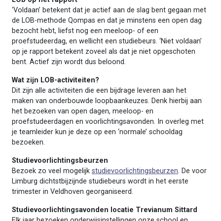
‘Voldaan’ betekent dat je actief aan de slag bent gegaan met
de LOB-methode Qompas en dat je minstens een open dag
bezocht hebt, liefst nog een meeloop- of een
proefstudeerdag, en wellicht een studiebeurs. ‘Niet voldaan’
op je rapport betekent zoveel als dat je niet opgeschoten
bent. Actief zijn wordt dus beloond.
Wat zijn LOB-activiteiten?
Dit zijn alle activiteiten die een bijdrage leveren aan het
maken van onderbouwde loopbaankeuzes. Denk hierbij aan
het bezoeken van open dagen, meeloop- en
proefstudeerdagen en voorlichtingsavonden. In overleg met
je teamleider kun je deze op een ‘normale’ schooldag
bezoeken.
Studievoorlichtingsbeurzen
Bezoek zo veel mogelijk
studievoorlichtingsbeurzen
. De voor
Limburg dichtstbijzijnde studiebeurs wordt in het eerste
trimester in Veldhoven georganiseerd.
Studievoorlichtingsavonden locatie Trevianum Sittard
Elk jaar bezoeken onderwijsinstellingen onze school en