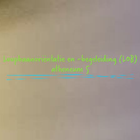
Loopbaanoriëntatie en -begeleiding (LOB)
atheneum 5