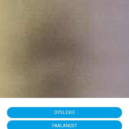
DYSLEXIE
FAALANGST