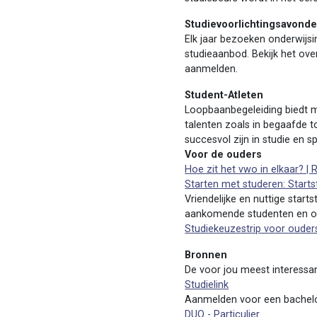
Studievoorlichtingsavonde
Elk jaar bezoeken onderwijsi
studieaanbod. Bekijk het over
aanmelden.
Student-Atleten
Loopbaanbegeleiding biedt m
talenten zoals in begaafde t
succesvol zijn in studie en sp
Voor de ouders
Hoe zit het vwo in elkaar? | 
Starten met studeren: Starts
Vriendelijke en nuttige star
aankomende studenten en o
Studiekeuzestrip voor ouder
Bronnen
De voor jou meest interessan
Studielink
Aanmelden voor een bachelor
DUO - Particulier