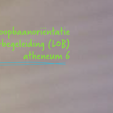
oopbaanoriëntatie
-begeleiding (LOB)
atheneum 6