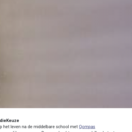
dieKeuze
 op het leven na de middelbare school met
Qompas