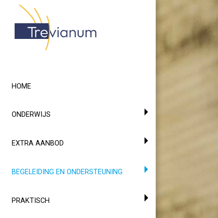
HOME
ONDERWIJS
EXTRA AANBOD
(CURRENT)
BEGELEIDING EN ONDERSTEUNING
PRAKTISCH