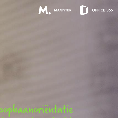
OFFICE 365 LOGIN
MAGISTER LOGIN
oopbaanoriëntatie